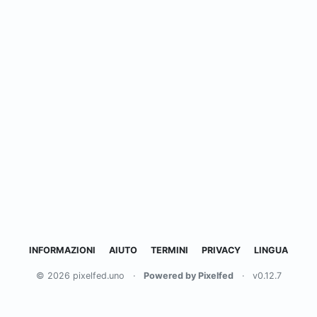
INFORMAZIONI
AIUTO
TERMINI
PRIVACY
LINGUA
© 2026 pixelfed.uno
·
Powered by Pixelfed
·
v0.12.7