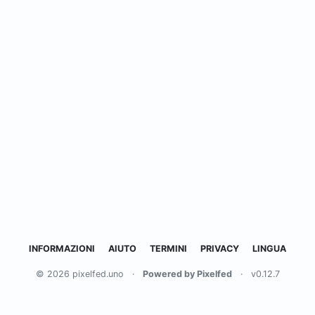
INFORMAZIONI
AIUTO
TERMINI
PRIVACY
LINGUA
© 2026 pixelfed.uno
·
Powered by Pixelfed
·
v0.12.7