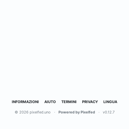
INFORMAZIONI
AIUTO
TERMINI
PRIVACY
LINGUA
© 2026 pixelfed.uno
·
Powered by Pixelfed
·
v0.12.7