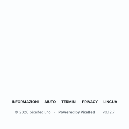
INFORMAZIONI
AIUTO
TERMINI
PRIVACY
LINGUA
© 2026 pixelfed.uno
·
Powered by Pixelfed
·
v0.12.7