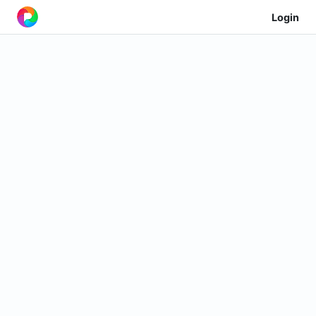
Login