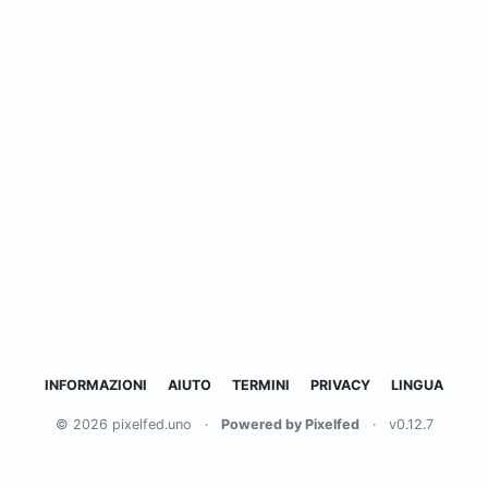
INFORMAZIONI
AIUTO
TERMINI
PRIVACY
LINGUA
© 2026 pixelfed.uno
·
Powered by Pixelfed
·
v0.12.7