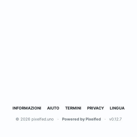
INFORMAZIONI
AIUTO
TERMINI
PRIVACY
LINGUA
© 2026 pixelfed.uno
·
Powered by Pixelfed
·
v0.12.7