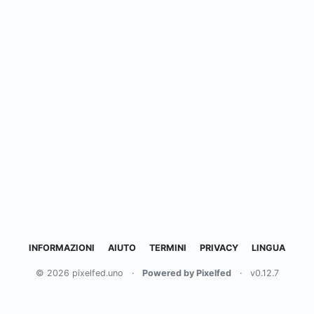
INFORMAZIONI
AIUTO
TERMINI
PRIVACY
LINGUA
© 2026 pixelfed.uno
·
Powered by Pixelfed
·
v0.12.7