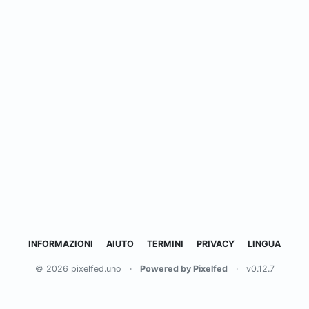
INFORMAZIONI
AIUTO
TERMINI
PRIVACY
LINGUA
© 2026 pixelfed.uno
·
Powered by Pixelfed
·
v0.12.7