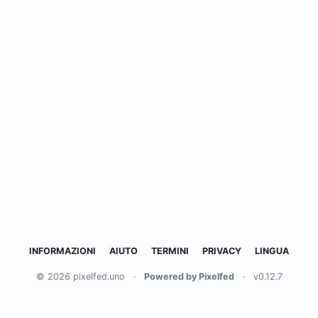
INFORMAZIONI
AIUTO
TERMINI
PRIVACY
LINGUA
© 2026 pixelfed.uno
·
Powered by Pixelfed
·
v0.12.7