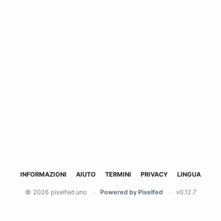
INFORMAZIONI
AIUTO
TERMINI
PRIVACY
LINGUA
© 2026 pixelfed.uno
·
Powered by Pixelfed
·
v0.12.7