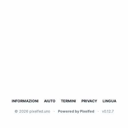
INFORMAZIONI
AIUTO
TERMINI
PRIVACY
LINGUA
© 2026 pixelfed.uno
·
Powered by Pixelfed
·
v0.12.7