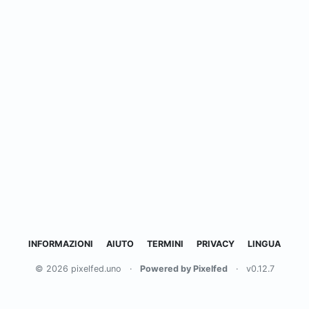
INFORMAZIONI
AIUTO
TERMINI
PRIVACY
LINGUA
© 2026 pixelfed.uno
·
Powered by Pixelfed
·
v0.12.7