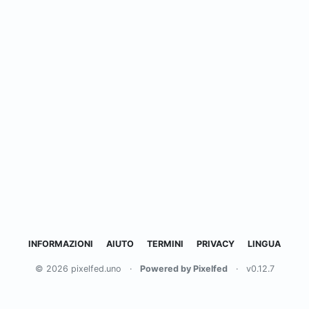
INFORMAZIONI
AIUTO
TERMINI
PRIVACY
LINGUA
© 2026 pixelfed.uno
·
Powered by Pixelfed
·
v0.12.7