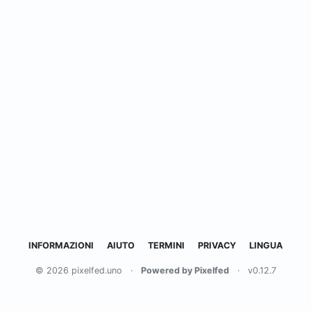
INFORMAZIONI
AIUTO
TERMINI
PRIVACY
LINGUA
© 2026 pixelfed.uno
·
Powered by Pixelfed
·
v0.12.7