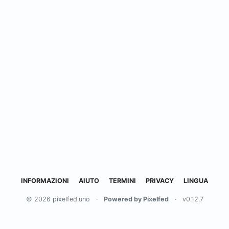
INFORMAZIONI
AIUTO
TERMINI
PRIVACY
LINGUA
© 2026 pixelfed.uno
·
Powered by Pixelfed
·
v0.12.7