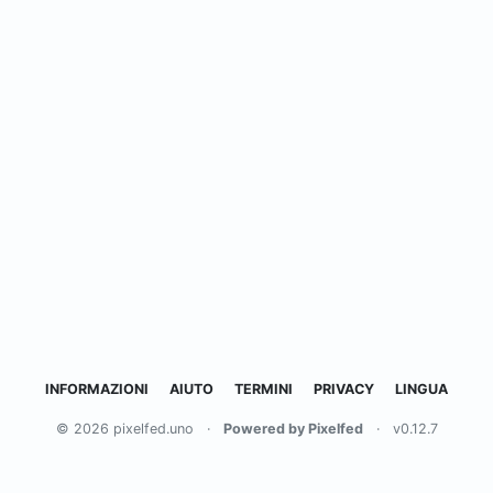
INFORMAZIONI
AIUTO
TERMINI
PRIVACY
LINGUA
© 2026 pixelfed.uno
·
Powered by Pixelfed
·
v0.12.7