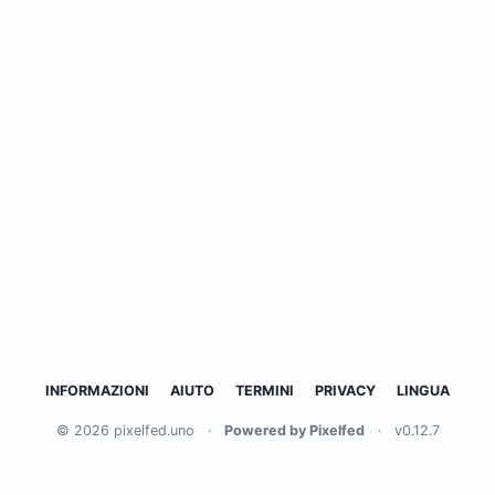
INFORMAZIONI
AIUTO
TERMINI
PRIVACY
LINGUA
© 2026 pixelfed.uno
·
Powered by Pixelfed
·
v0.12.7