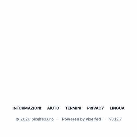
INFORMAZIONI
AIUTO
TERMINI
PRIVACY
LINGUA
© 2026 pixelfed.uno
·
Powered by Pixelfed
·
v0.12.7