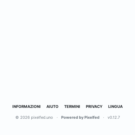
INFORMAZIONI
AIUTO
TERMINI
PRIVACY
LINGUA
© 2026 pixelfed.uno
·
Powered by Pixelfed
·
v0.12.7