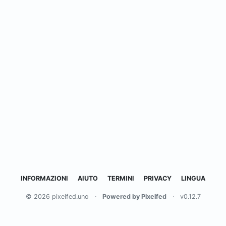
INFORMAZIONI
AIUTO
TERMINI
PRIVACY
LINGUA
© 2026 pixelfed.uno
·
Powered by Pixelfed
·
v0.12.7