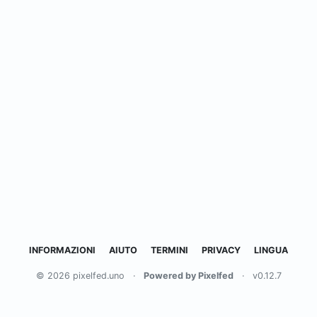
INFORMAZIONI
AIUTO
TERMINI
PRIVACY
LINGUA
© 2026 pixelfed.uno
·
Powered by Pixelfed
·
v0.12.7