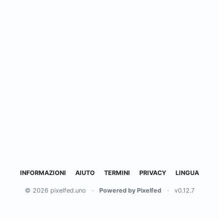
INFORMAZIONI
AIUTO
TERMINI
PRIVACY
LINGUA
© 2026 pixelfed.uno
·
Powered by Pixelfed
·
v0.12.7