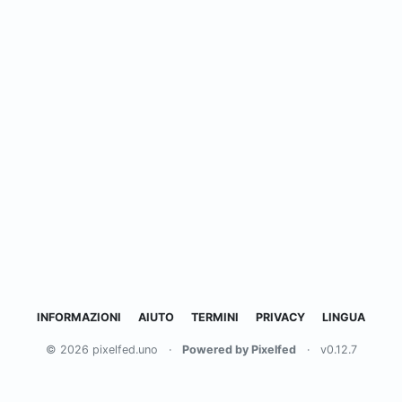
INFORMAZIONI
AIUTO
TERMINI
PRIVACY
LINGUA
© 2026 pixelfed.uno
·
Powered by Pixelfed
·
v0.12.7