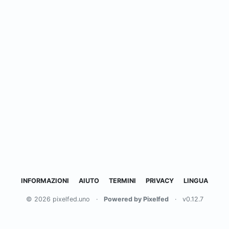
INFORMAZIONI
AIUTO
TERMINI
PRIVACY
LINGUA
© 2026 pixelfed.uno
·
Powered by Pixelfed
·
v0.12.7