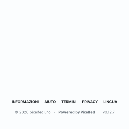
INFORMAZIONI
AIUTO
TERMINI
PRIVACY
LINGUA
© 2026 pixelfed.uno
·
Powered by Pixelfed
·
v0.12.7