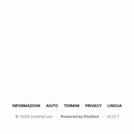
INFORMAZIONI
AIUTO
TERMINI
PRIVACY
LINGUA
© 2026 pixelfed.uno
·
Powered by Pixelfed
·
v0.12.7