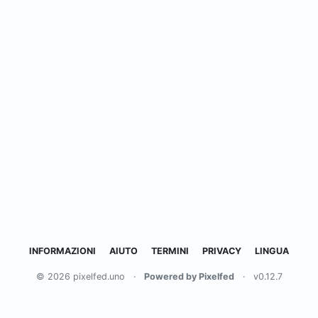
INFORMAZIONI
AIUTO
TERMINI
PRIVACY
LINGUA
© 2026 pixelfed.uno
·
Powered by Pixelfed
·
v0.12.7