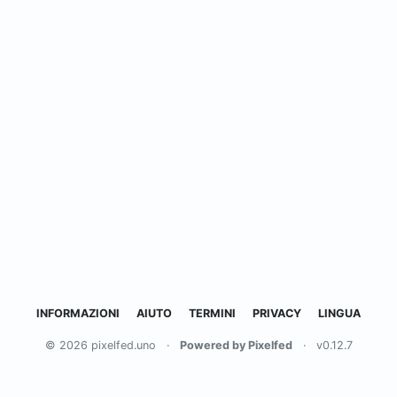
INFORMAZIONI
AIUTO
TERMINI
PRIVACY
LINGUA
© 2026 pixelfed.uno
·
Powered by Pixelfed
·
v0.12.7