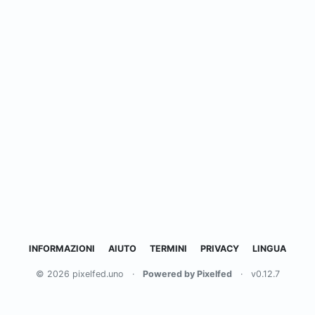
INFORMAZIONI
AIUTO
TERMINI
PRIVACY
LINGUA
© 2026 pixelfed.uno
·
Powered by Pixelfed
·
v0.12.7