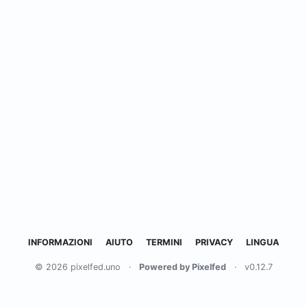
INFORMAZIONI
AIUTO
TERMINI
PRIVACY
LINGUA
© 2026 pixelfed.uno
·
Powered by Pixelfed
·
v0.12.7