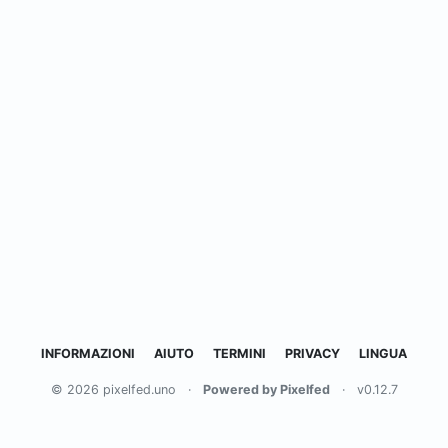
INFORMAZIONI
AIUTO
TERMINI
PRIVACY
LINGUA
© 2026 pixelfed.uno
·
Powered by Pixelfed
·
v0.12.7