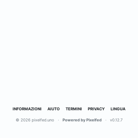
INFORMAZIONI
AIUTO
TERMINI
PRIVACY
LINGUA
© 2026 pixelfed.uno
·
Powered by Pixelfed
·
v0.12.7