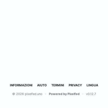
INFORMAZIONI
AIUTO
TERMINI
PRIVACY
LINGUA
© 2026 pixelfed.uno
·
Powered by Pixelfed
·
v0.12.7