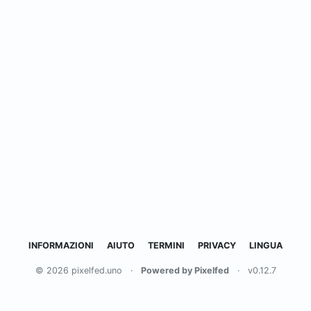
INFORMAZIONI
AIUTO
TERMINI
PRIVACY
LINGUA
© 2026 pixelfed.uno
·
Powered by Pixelfed
·
v0.12.7