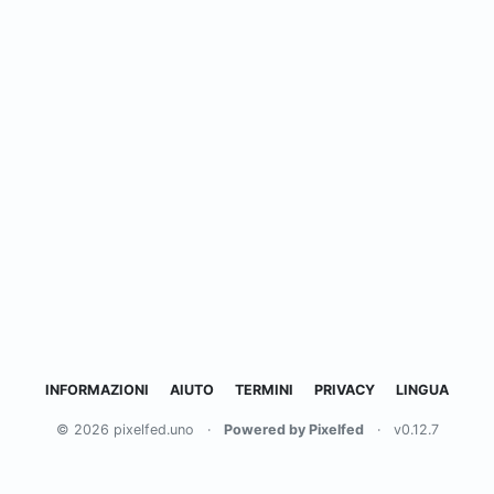
INFORMAZIONI
AIUTO
TERMINI
PRIVACY
LINGUA
© 2026 pixelfed.uno
·
Powered by Pixelfed
·
v0.12.7