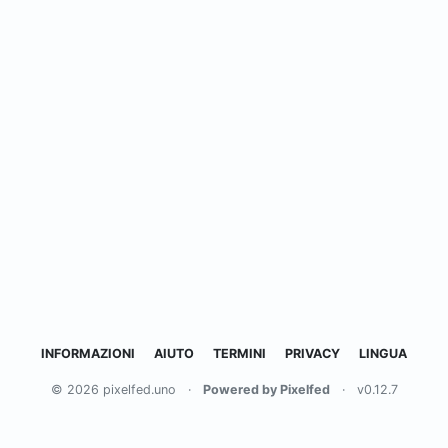
INFORMAZIONI
AIUTO
TERMINI
PRIVACY
LINGUA
© 2026 pixelfed.uno
·
Powered by Pixelfed
·
v0.12.7