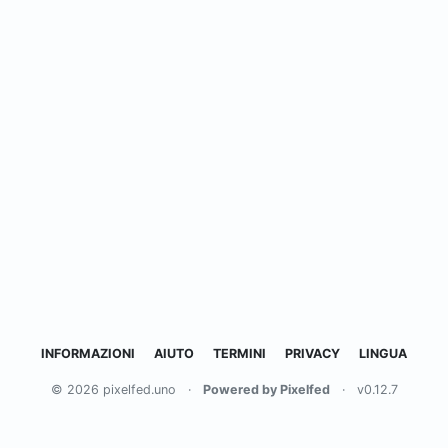
INFORMAZIONI
AIUTO
TERMINI
PRIVACY
LINGUA
© 2026 pixelfed.uno
·
Powered by Pixelfed
·
v0.12.7