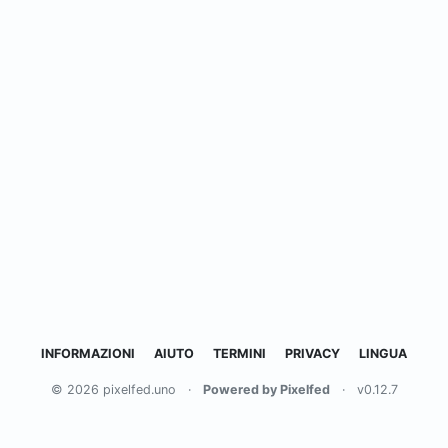
INFORMAZIONI
AIUTO
TERMINI
PRIVACY
LINGUA
© 2026 pixelfed.uno
·
Powered by Pixelfed
·
v0.12.7