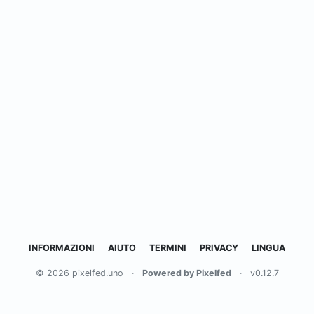
INFORMAZIONI
AIUTO
TERMINI
PRIVACY
LINGUA
© 2026 pixelfed.uno
·
Powered by Pixelfed
·
v0.12.7