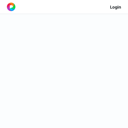
Login