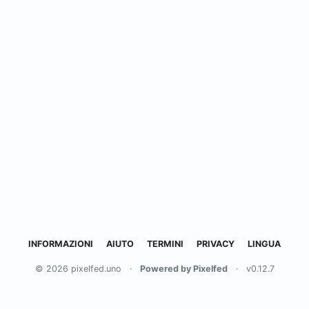
INFORMAZIONI
AIUTO
TERMINI
PRIVACY
LINGUA
© 2026 pixelfed.uno
·
Powered by Pixelfed
·
v0.12.7