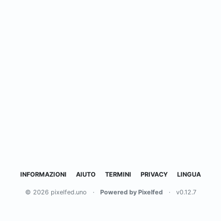
INFORMAZIONI
AIUTO
TERMINI
PRIVACY
LINGUA
© 2026 pixelfed.uno
·
Powered by Pixelfed
·
v0.12.7