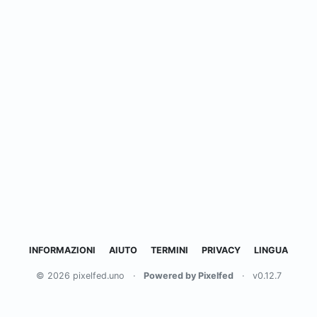
INFORMAZIONI
AIUTO
TERMINI
PRIVACY
LINGUA
© 2026 pixelfed.uno
·
Powered by Pixelfed
·
v0.12.7