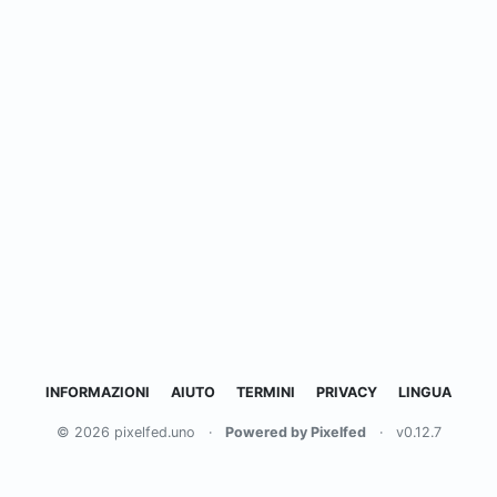
INFORMAZIONI
AIUTO
TERMINI
PRIVACY
LINGUA
© 2026 pixelfed.uno
·
Powered by Pixelfed
·
v0.12.7