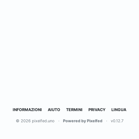
INFORMAZIONI
AIUTO
TERMINI
PRIVACY
LINGUA
© 2026 pixelfed.uno
·
Powered by Pixelfed
·
v0.12.7