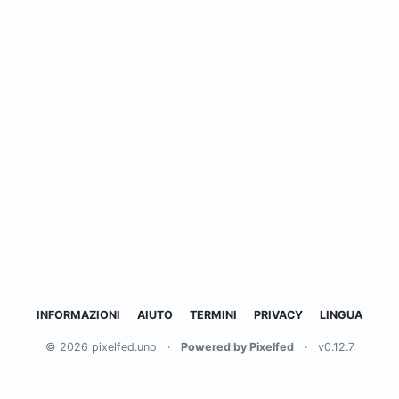
INFORMAZIONI
AIUTO
TERMINI
PRIVACY
LINGUA
© 2026 pixelfed.uno
·
Powered by Pixelfed
·
v0.12.7