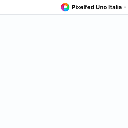
Pixelfed Uno Italia -