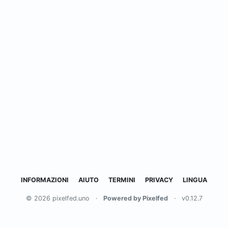
INFORMAZIONI
AIUTO
TERMINI
PRIVACY
LINGUA
© 2026 pixelfed.uno
·
Powered by Pixelfed
·
v0.12.7