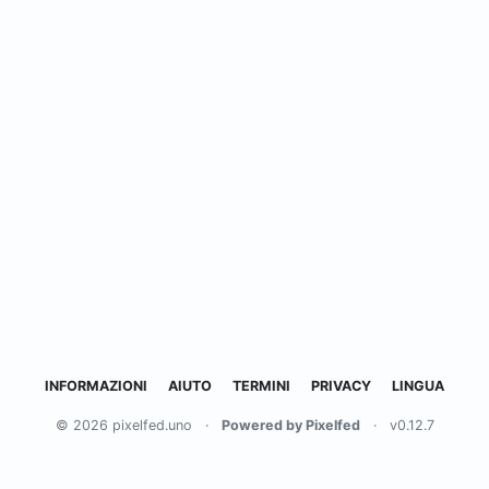
INFORMAZIONI
AIUTO
TERMINI
PRIVACY
LINGUA
© 2026 pixelfed.uno
·
Powered by Pixelfed
·
v0.12.7