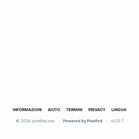
INFORMAZIONI
AIUTO
TERMINI
PRIVACY
LINGUA
© 2026 pixelfed.uno
·
Powered by Pixelfed
·
v0.12.7