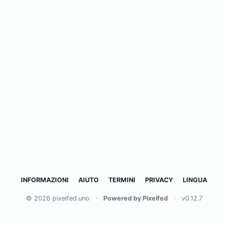
INFORMAZIONI
AIUTO
TERMINI
PRIVACY
LINGUA
© 2026 pixelfed.uno
·
Powered by Pixelfed
·
v0.12.7